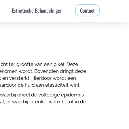
Esthetische Behandelingen
Contact
cht ter grootte van een pixel. Deze
 bekomen wordt. Bovendien dringt deze
t en versterkt. Hierdoor wordt een
door de huid aan elasticiteit wint.
 waarbij ofwel de volledige epidermis
, of waarbij er enkel warmte tot in de