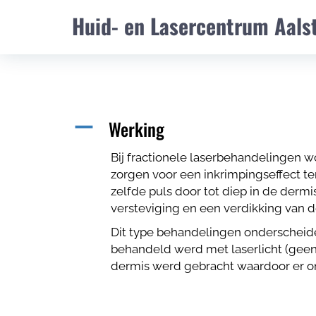
Huid- en Lasercentrum Aals
Werking
A
Bij fractionele laserbehandelingen w
zorgen voor een inkrimpingseffect t
zelfde puls door tot diep in de derm
versteviging en een verdikking van 
Dit type behandelingen onderscheiden
behandeld werd met laserlicht (geen 
dermis werd gebracht waardoor er o