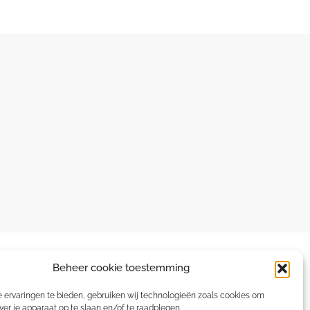
Beheer cookie toestemming
 ervaringen te bieden, gebruiken wij technologieën zoals cookies om
ver je apparaat op te slaan en/of te raadplegen.