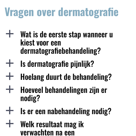
Vragen over dermatografie
Wat is de eerste stap wanneer u
a
kiest voor een
dermatografiebehandeling?
Is dermatografie pijnlijk?
a
Hoelang duurt de behandeling?
a
Hoeveel behandelingen zijn er
a
nodig?
Is er een nabehandeling nodig?
a
Welk resultaat mag ik
a
verwachten na een