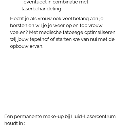
: eventueel in combinatie met
laserbehandeling
Hecht je als vrouw ook veel belang aan je
borsten en wil je je weer op en top vrouw
voelen? Met medische tatoeage optimaliseren
wij jouw tepelhof of starten we van nul met de
opbouw ervan.
Een permanente make-up bij Huid-Lasercentrum
houdt in :