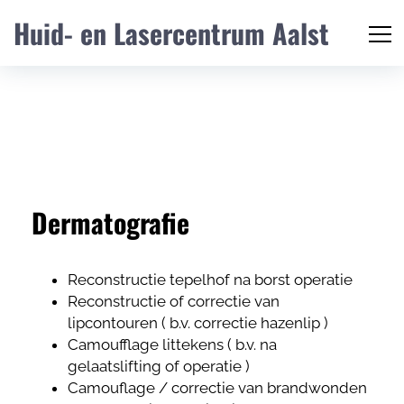
Huid- en Lasercentrum Aalst
Dermatografie
Reconstructie tepelhof na borst operatie
Reconstructie of correctie van
lipcontouren ( b.v. correctie hazenlip )
Camoufflage littekens ( b.v. na
gelaatslifting of operatie )
Camouflage / correctie van brandwonden