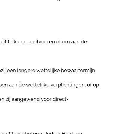
it te kunnen uitvoeren of om aan de
ij een langere wettelijke bewaartermijn
 aan de wettelijke verplichtingen, of op
 zij aangewend voor direct-
n of te verbeteren. Indien Huid- en