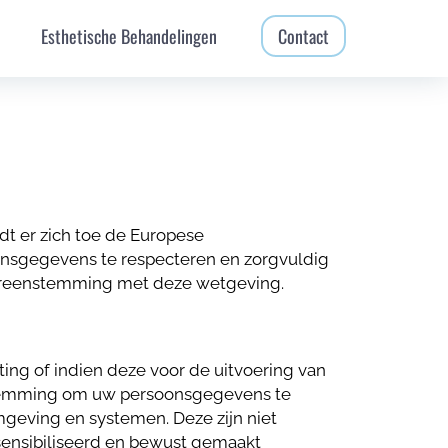
Esthetische Behandelingen
Contact
dt er zich toe de Europese
nsgegevens te respecteren en zorgvuldig
vereenstemming met deze wetgeving.
ng of indien deze voor de uitvoering van
estemming om uw persoonsgegevens te
eving en systemen. Deze zijn niet
esensibiliseerd en bewust gemaakt