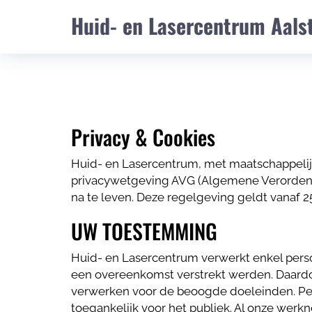
Huid- en Lasercentrum Aals
Privacy & Cookies
Huid- en Lasercentrum, met maatschappelijk
privacywetgeving AVG (Algemene Verordeni
na te leven. Deze regelgeving geldt vana
UW TOESTEMMING
Huid- en Lasercentrum verwerkt enkel perso
een overeenkomst verstrekt werden. Daard
verwerken voor de beoogde doeleinden. Per
toegankelijk voor het publiek. Al onze werk