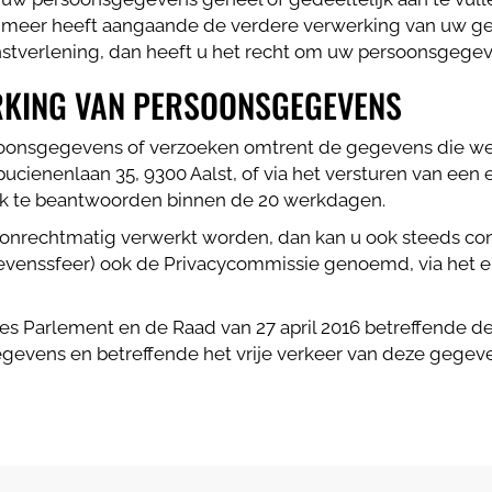
 meer heeft aangaande de verdere verwerking van uw ge
nstverlening, dan heeft u het recht om uw persoonsgegeve
RKING VAN PERSOONSGEGEVENS
oonsgegevens of verzoeken omtrent de gegevens die we 
pucienenlaan 35, 9300 Aalst, of via het versturen van een
ek te beantwoorden binnen de 20 werkdagen.
s onrechtmatig verwerkt worden, dan kan u ook steeds 
evenssfeer) ook de Privacycommissie genoemd, via het e
es Parlement en de Raad van 27 april 2016 betreffende d
evens en betreffende het vrije verkeer van deze gegeve