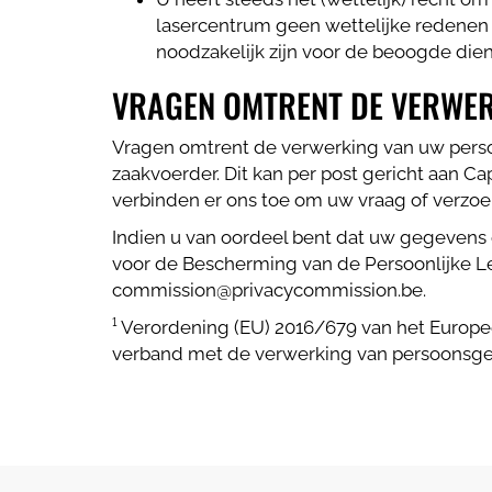
lasercentrum geen wettelijke redenen
noodzakelijk zijn voor de beoogde die
VRAGEN OMTRENT DE VERWE
Vragen omtrent de verwerking van uw pers
zaakvoerder. Dit kan per post gericht aan Ca
verbinden er ons toe om uw vraag of verzo
Indien u van oordeel bent dat uw gegeven
voor de Bescherming van de Persoonlijke L
commission@privacycommission.be.
¹ Verordening (EU) 2016/679 van het Europe
verband met de verwerking van persoonsgeg