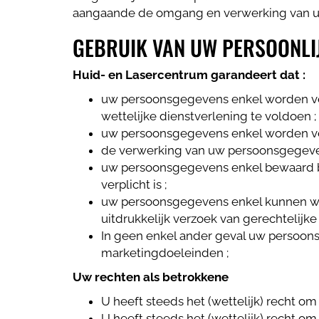
aangaande de omgang en verwerking van u
GEBRUIK VAN UW PERSOONLI
Huid- en Lasercentrum garandeert dat :
uw persoonsgegevens enkel worden ver
wettelijke dienstverlening te voldoen ;
uw persoonsgegevens enkel worden ver
de verwerking van uw persoonsgegevens
uw persoonsgegevens enkel bewaard bli
verplicht is ;
uw persoonsgegevens enkel kunnen wor
uitdrukkelijk verzoek van gerechtelijke 
In geen enkel ander geval uw persoo
marketingdoeleinden ;
Uw rechten als betrokkene
U heeft steeds het (wettelijk) recht o
U heeft steeds het (wettelijk) recht o