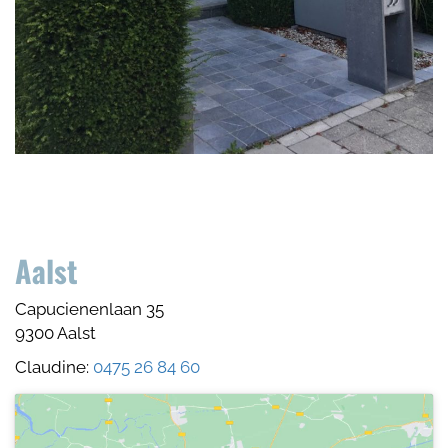
Aalst
Capucienenlaan 35
9300 Aalst
Claudine:
0475 26 84 60