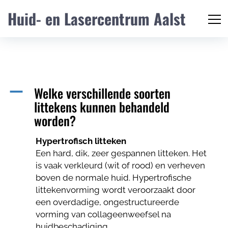
Huid- en Lasercentrum Aalst
Welke verschillende soorten
A
littekens kunnen behandeld
worden?
Hypertrofisch litteken
Een hard, dik, zeer gespannen litteken. Het
is vaak verkleurd (wit of rood) en verheven
boven de normale huid. Hypertrofische
littekenvorming wordt veroorzaakt door
een overdadige, ongestructureerde
vorming van collageenweefsel na
huidbeschadiging.