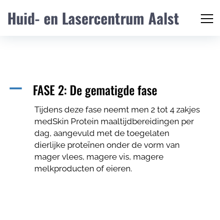
Huid- en Lasercentrum Aalst
FASE 2: De gematigde fase
A
Tijdens deze fase neemt men 2 tot 4 zakjes
medSkin Protein maaltijdbereidingen per
dag, aangevuld met de toegelaten
dierlijke proteïnen onder de vorm van
mager vlees, magere vis, magere
melkproducten of eieren.