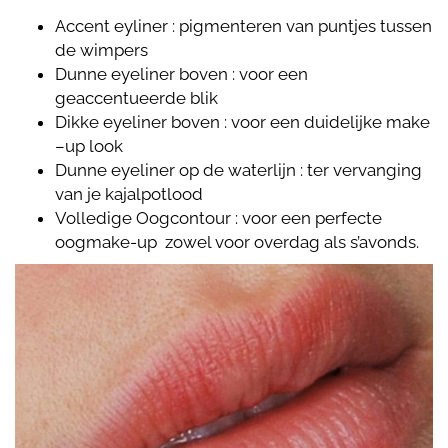
Accent eyliner : pigmenteren van puntjes tussen
de wimpers
Dunne eyeliner boven : voor een
geaccentueerde blik
Dikke eyeliner boven : voor een duidelijke make
–up look
Dunne eyeliner op de waterlijn : ter vervanging
van je kajalpotlood
Volledige Oogcontour : voor een perfecte
oogmake-up zowel voor overdag als s’avonds.