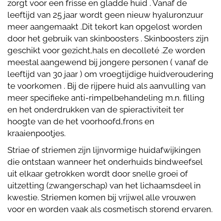
zorgt voor een frisse en gladde huid . Vanaf de
leeftijd van 25 jaar wordt geen nieuw hyaluronzuur
meer aangemaakt .Dit tekort kan opgelost worden
door het gebruik van skinboosters . Skinboosters zijn
geschikt voor gezicht,hals en decolleté .Ze worden
meestal aangewend bij jongere personen ( vanaf de
leeftijd van 30 jaar ) om vroegtijdige huidveroudering
te voorkomen . Bij de rijpere huid als aanvulling van
meer specifieke anti-rimpelbehandeling m.n. filling
en het onderdrukken van de spieractiviteit ter
hoogte van de het voorhoofd,frons en
kraaienpootjes.
Striae of striemen zijn lijnvormige huidafwijkingen
die ontstaan wanneer het onderhuids bindweefsel
uit elkaar getrokken wordt door snelle groei of
uitzetting (zwangerschap) van het lichaamsdeel in
kwestie. Striemen komen bij vrijwel alle vrouwen
voor en worden vaak als cosmetisch storend ervaren.