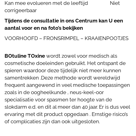
Kan mee evolueren met de leeftijd Niet
corrigeerbaar
Tijdens de consultatie in ons Centrum kan U een
aantal voor en na foto’s bekijken
VOORHOOFD – FRONSRIMPEL – KRAAIENPOOTJES
BOtuline TOxine
wordt zowel voor medisch als
cosmetische doeleinden gebruikt. Het ontspant de
spieren waardoor deze tijdelijk niet meer kunnen
samentrekken .Deze methode wordt wereldwijd
frequent aangewend in veel medische toepassingen
zoals in de oogheelkunde , neus-keel-oor
specialisatie voor spasmen ter hoogte van de
slokdarm e.d. en dit al meer dan 40 jaar. Er is dus veel
ervaring met dit product opgedaan . Ernstige risico’s
of complicaties zijn dan ook uitgesloten.