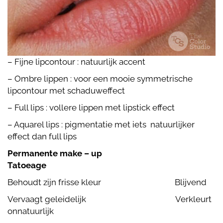
– Fijne lipcontour : natuurlijk accent
– Ombre lippen : voor een mooie symmetrische
lipcontour met schaduweffect
– Full lips : vollere lippen met lipstick effect
– Aquarel lips : pigmentatie met iets natuurlijker
effect dan full lips
Permanente make – up
Tatoeage
Behoudt zijn frisse kleur Blijvend
Vervaagt geleidelijk Verkleurt
onnatuurlijk