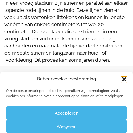
In een vroeg stadium zijn striemen parallel aan elkaar
lopende rode lijnen in de huid. Deze lijnen zien er
vaak uit als verzonken littekens en kunnen in lengte
variëren van enkele centimeters tot wel 20
centimeter. De rode kleur die de striemen in een
vroeg stadium vertonen kunnen soms zeer lang
aanhouden en naarmate de tijd vordert verkleuren
de meeste striemen langzaam naar huid- of
ivoorkleurig. Dit proces kan soms jaren duren.
Beheer cookie toestemming
Om de beste ervaringen te bieden, gebruiken wij technologieën zoals
cookies om informatie over je apparaat op te slaan en/of te raadplegen.
Capucienenlaan 35 - 9300 Aalst
Claudine:
0475 26 84 60
Accepteren
Weigeren