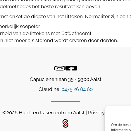
elmethodes het beste resultaat kan geven.
nst en/of de diepte van het litteken. Normaliter zijn een
rkelijk soepeler.
arheid van de littekens met 60% afneemt.
eken niet meer als storend wordt ervaren door derden.
Capucienenlaan 35 - 9300 Aalst
Claudine:
0475 26 84 60
©2026
Huid- en Lasercentrum Aalst
|
Privacy & Cookies
Om de beste
informatie o