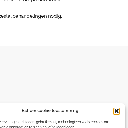
 zestal behandelingen nodig.
Beheer cookie toestemming
 ervaringen te bieden, gebruiken wij technologieën zoals cookies om
ver je apparaat op te slaan en/of te raadplegen.