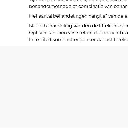
behandelmethode of combinatie van behand
Het aantal behandelingen hangt af van de er
Na de behandeling worden de littekens opme
Optisch kan men vaststellen dat de zichtba
In realiteit komt het erop neer dat het litt